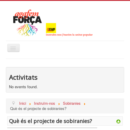
Alternar
navegació
Inici
Instruïm-nos
Activitats
Calendari
No events found.
Inici
Instruïm-nos
Sobiranies
Què és el projecte de sobiranies?
Què és el projecte de sobiranies?