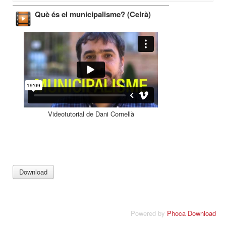
Què és el municipalisme? (Celrà)
Videotutorial de Dani Cornellà
Powered by
Phoca Download