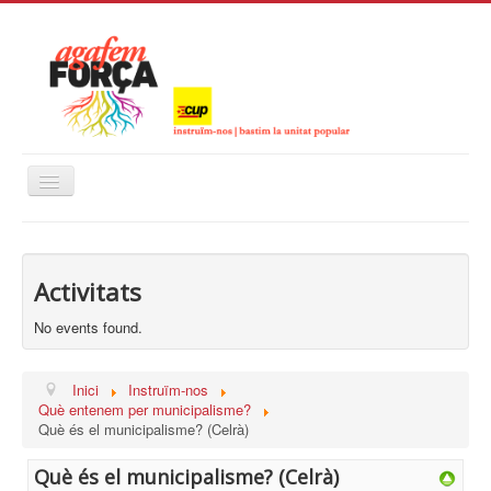
Alternar
navegació
Inici
Instruïm-nos
Activitats
Calendari
No events found.
Inici
Instruïm-nos
Què entenem per municipalisme?
Què és el municipalisme? (Celrà)
Què és el municipalisme? (Celrà)