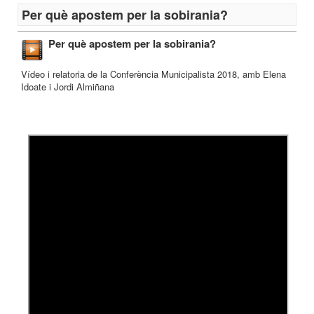
Per què apostem per la sobirania?
Per què apostem per la sobirania?
Vídeo i relatoria de la Conferència Municipalista 2018, amb Elena
Idoate i Jordi Almiñana