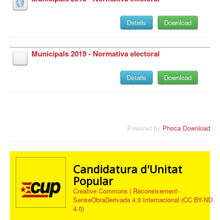
Details
Download
Municipals 2019 - Normativa electoral
Details
Download
Powered by
Phoca Download
Candidatura d'Unitat
Popular
Creative Commons | Reconeixement-
SenseObraDerivada 4.0 Internacional (CC BY-ND
4.0)