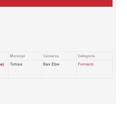
Municipi
Comarca
Categoria
e)
Tortosa
Baix Ebre
Formació