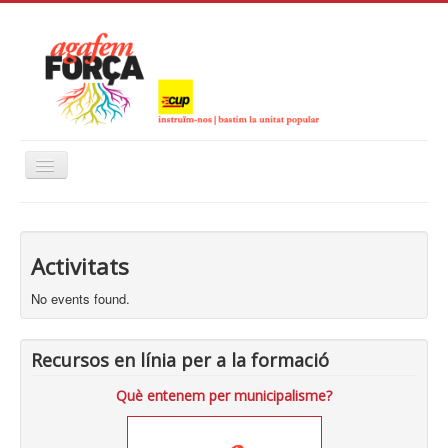
Alternar
navegació
Inici
Instruïm-nos
Activitats
Calendari
No events found.
Recursos en línia per a la formació
Què entenem per municipalisme?