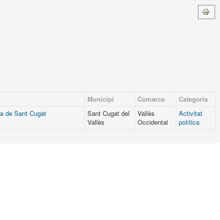
Municipi
Comarca
Categoria
ra de Sant Cugat
Sant Cugat del
Vallès
Activitat
Vallès
Occidental
política