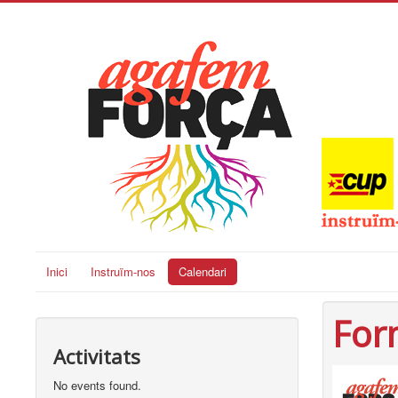
Inici
Instruïm-nos
Calendari
For
Activitats
No events found.