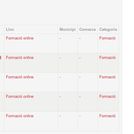
Lloc
Municipi
Comarca
Categoria
Formació online
-
-
Formació
l
Formació online
-
-
Formació
Formació online
-
-
Formació
Formació online
-
-
Formació
Formació online
-
-
Formació