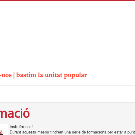
mació
Instruïm-nos!
Durant aquests mesos tindrem una sèrie de formacions per estar a punt 